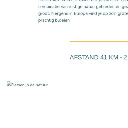
combinatie van rustige natuurgebieden en gez
groot. Nergens in Europa vind je op zo’n grot
prachtig bloeien.
AFSTAND 41 KM
- 