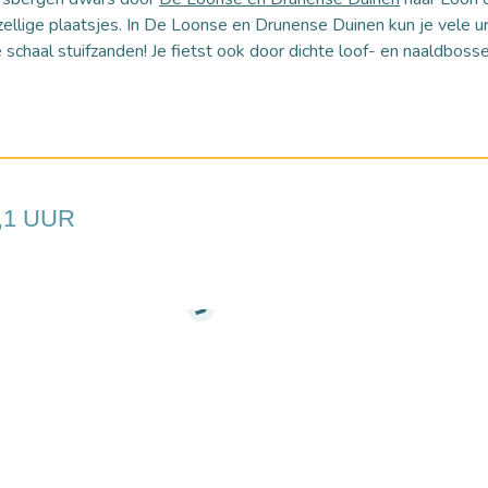
ellige plaatsjes. In De Loonse en Drunense Duinen kun je vele u
e schaal stuifzanden! Je fietst ook door dichte loof- en naaldbos
2,1 UUR