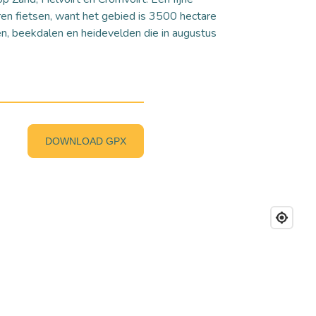
ren fietsen, want het gebied is 3500 hectare
sen, beekdalen en heidevelden die in augustus
DOWNLOAD GPX