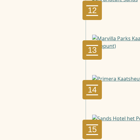
12
13
14
15