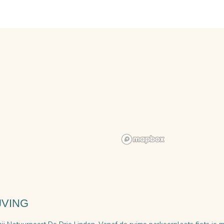
JVING