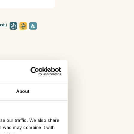
nt)
About
se our traffic. We also share
ers who may combine it with