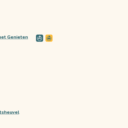
het Genieten
tsheuvel