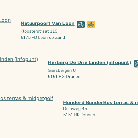
Natuurpoort Van Loon
Kloosterstraat 119
5175 PB Loon op Zand
Herberg De Drie Linden (infopunt)
Giersbergen 8
5151 RG Drunen
Honderd BunderBos terras & m
Duinweg 45
5151 RK Drunen