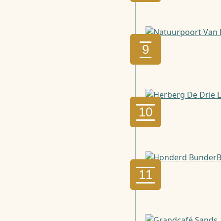
9
10
11