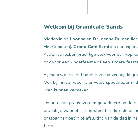
Welkom bij Grandcafé Sands
Midden in de
Loonse en Drunense Duinen
lig
Het Genieten).
Grand Café Sands
is een eigent
Kaatsheuvel.Een prachtige plek voor een kop koff
ook voor een kinderfeestje of een andere feest
Bij mooi weer is het heerlijk vertoeven bij de 
Ook bij minder weer is er volop speelplezier in 
uren kunnen vermaken.
De auto kan gratis worden geparkeerd op de rui
prachtige wandel- en fietstochten door de duine
ontspannen begin of afsluiting van de dag in he
terras.