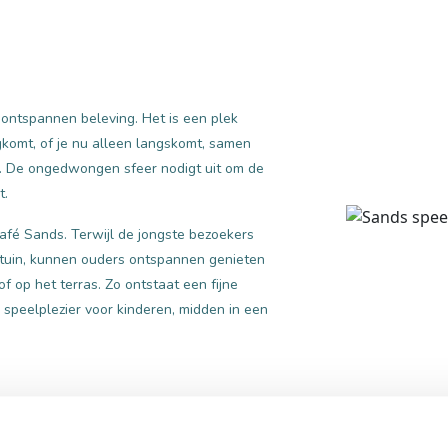
 ontspannen beleving. Het is een plek
ugkomt, of je nu alleen langskomt, samen
t. De ongedwongen sfeer nodigt uit om de
t.
 Café Sands. Terwijl de jongste bezoekers
ltuin, kunnen ouders ontspannen genieten
of op het terras. Zo ontstaat een fijne
speelplezier voor kinderen, midden in een