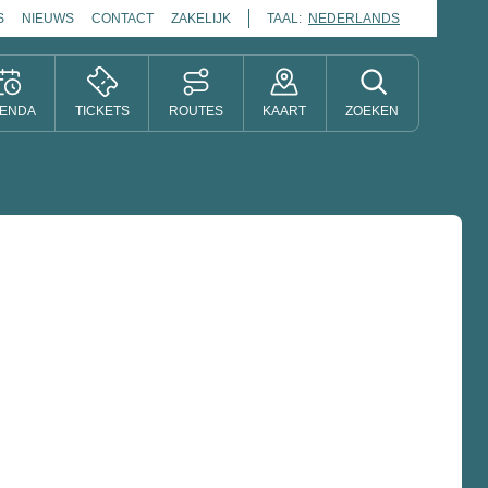
S
NIEUWS
CONTACT
ZAKELIJK
TAAL:
NEDERLANDS
ENDA
TICKETS
ROUTES
KAART
ZOEKEN