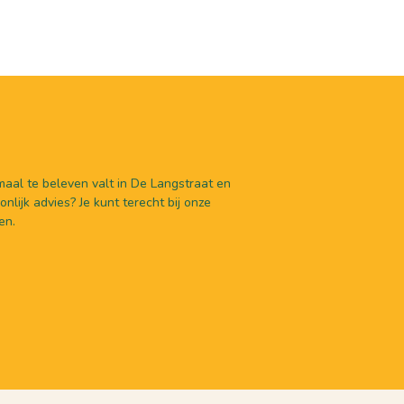
aal te beleven valt in De Langstraat en
nlijk advies? Je kunt terecht bij onze
en.