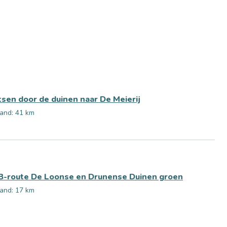
tsen door de duinen naar De Meierij
and: 41 km
-route De Loonse en Drunense Duinen groen
and: 17 km