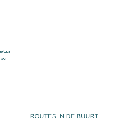
natuur
r een
ROUTES IN DE BUURT