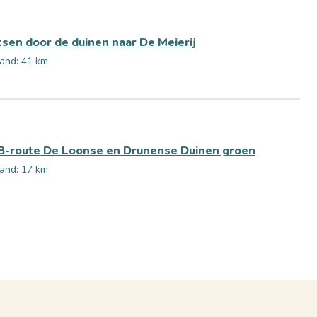
tsen door de duinen naar De Meierij
and: 41 km
-route De Loonse en Drunense Duinen groen
and: 17 km