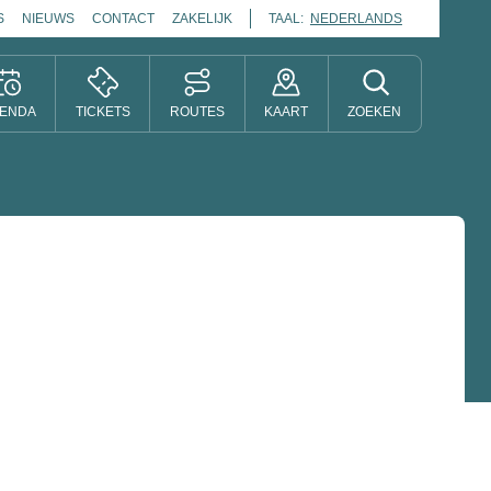
S
NIEUWS
CONTACT
ZAKELIJK
TAAL:
NEDERLANDS
ENDA
TICKETS
ROUTES
KAART
ZOEKEN