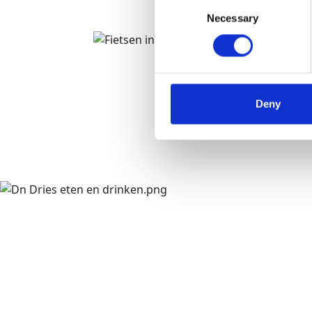
Consent
Necessary
Selection
Deny