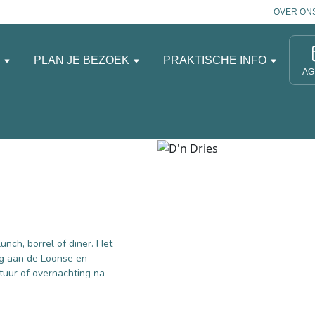
OVER ON
N
PLAN JE BEZOEK
PRAKTISCHE INFO
AG
unch, borrel of diner. Het
ng aan de Loonse en
tuur of overnachting na