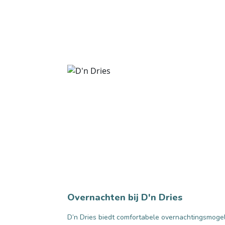
Overnachten bij D'n Dries
D’n Dries biedt comfortabele overnachtingsmogeli