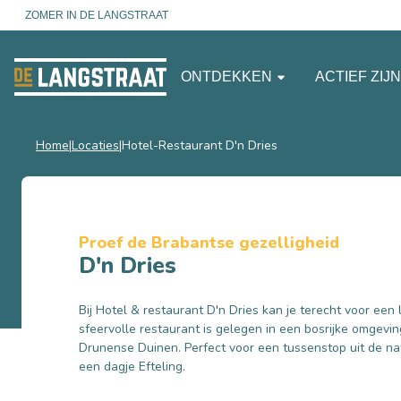
ZOMER IN DE LANGSTRAAT
ONTDEKKEN
ACTIEF ZIJ
Home
Locaties
Hotel-Restaurant D'n Dries
Proef de Brabantse gezelligheid
D'n Dries
Bij Hotel & restaurant D'n Dries kan je terecht voor een l
sfeervolle restaurant is gelegen in een bosrijke omgevi
Drunense Duinen. Perfect voor een tussenstop uit de na
een dagje Efteling.