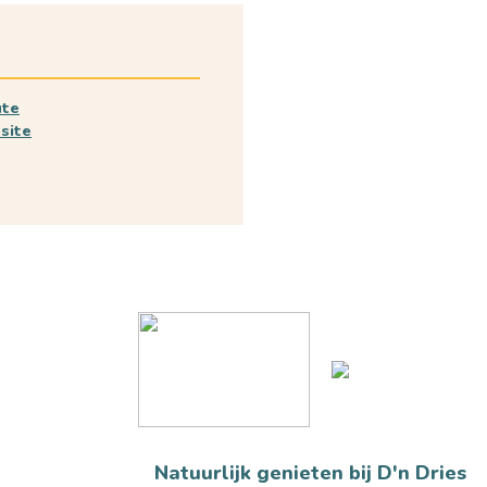
ute
site
Natuurlijk genieten bij D'n Dries