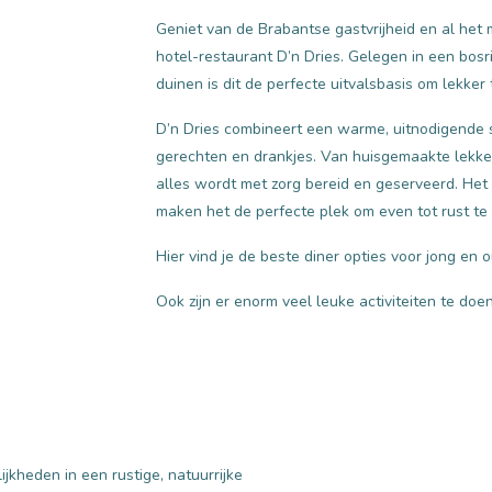
Geniet van de Brabantse gastvrijheid en al het m
hotel-restaurant D’n Dries. Gelegen in een bo
duinen is dit de perfecte uitvalsbasis om lekker 
D’n Dries combineert een warme, uitnodigende 
gerechten en drankjes. Van huisgemaakte lekker
alles wordt met zorg bereid en geserveerd. Het 
maken het de perfecte plek om even tot rust te
Hier vind je de beste diner opties voor jong en o
Ook zijn er enorm veel leuke activiteiten te doen
jkheden in een rustige, natuurrijke