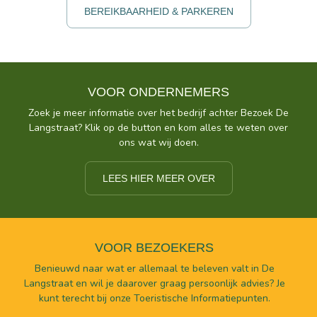
BEREIKBAARHEID & PARKEREN
VOOR ONDERNEMERS
Zoek je meer informatie over het bedrijf achter Bezoek De
Langstraat? Klik op de button en kom alles te weten over
ons wat wij doen.
LEES HIER MEER OVER
VOOR BEZOEKERS
Benieuwd naar wat er allemaal te beleven valt in De
Langstraat en wil je daarover graag persoonlijk advies? Je
kunt terecht bij onze Toeristische Informatiepunten.