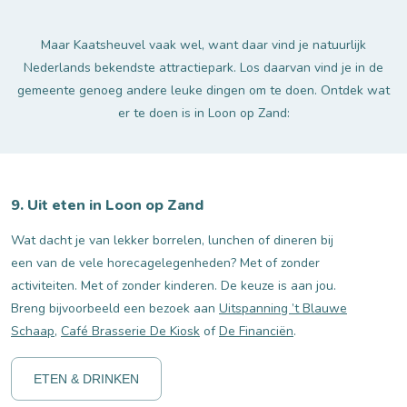
Maar Kaatsheuvel vaak wel, want daar vind je natuurlijk
Nederlands bekendste attractiepark. Los daarvan vind je in de
gemeente genoeg andere leuke dingen om te doen. Ontdek wat
er te doen is in Loon op Zand:
9. Uit eten in Loon op Zand
Wat dacht je van lekker borrelen, lunchen of dineren bij
een van de vele horecagelegenheden? Met of zonder
activiteiten. Met of zonder kinderen. De keuze is aan jou.
Breng bijvoorbeeld een bezoek aan
Uitspanning ’t Blauwe
Schaap
,
Café Brasserie De Kiosk
of
De Financiën
.
ETEN & DRINKEN