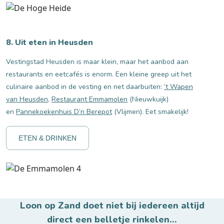
8. Uit eten in Heusden
Vestingstad Heusden is maar klein, maar het aanbod aan
restaurants en eetcafés is enorm. Een kleine greep uit het
culinaire aanbod in de vesting en net daarbuiten:
’t Wapen
van Heusden
,
Restaurant Emmamolen
(Nieuwkuijk)
en
Pannekoekenhuis D’n Berepot
(Vlijmen). Eet smakelijk!
ETEN & DRINKEN
Loon op Zand doet niet bij iedereen altijd
direct een belletje rinkelen...