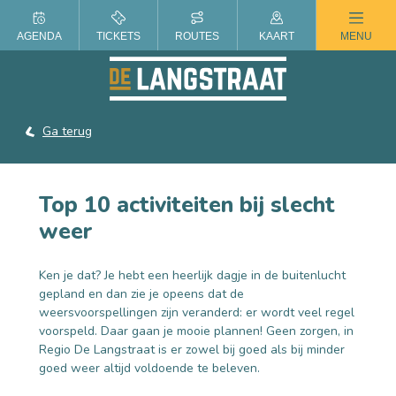
ZOMER IN DE LANGSTRAAT
AGENDA
TICKETS
ROUTES
KAART
MENU
Ga terug
Top 10 activiteiten bij slecht
weer
Ken je dat? Je hebt een heerlijk dagje in de buitenlucht
gepland en dan zie je opeens dat de
weersvoorspellingen zijn veranderd: er wordt veel regel
voorspeld. Daar gaan je mooie plannen! Geen zorgen, in
Regio De Langstraat is er zowel bij goed als bij minder
goed weer altijd voldoende te beleven.