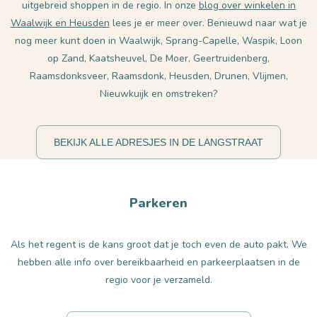
uitgebreid shoppen in de regio. In onze
blog over winkelen in
Waalwijk en Heusden
lees je er meer over. Benieuwd naar wat je
nog meer kunt doen in Waalwijk, Sprang-Capelle, Waspik, Loon
op Zand, Kaatsheuvel, De Moer, Geertruidenberg,
Raamsdonksveer, Raamsdonk, Heusden, Drunen, Vlijmen,
Nieuwkuijk en omstreken?
BEKIJK ALLE ADRESJES IN DE LANGSTRAAT
Parkeren
Als het regent is de kans groot dat je toch even de auto pakt. We
hebben alle info over bereikbaarheid en parkeerplaatsen in de
regio voor je verzameld.