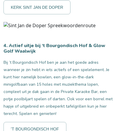
KERK SINT JAN DE DOPER
4. Actief uitje bij ‘t Bourgondisch Hof & Glow
Golf Waalwijk
Bij ’t Bourgondisch Hof ben je aan het goede adres
wanneer je zin hebt in iets actiefs of een spelelement. Je
kunt hier namelijk bowlen, een glow-in-the-dark
minigolfbaan van 15 holes met muziekthema lopen,
compleet uit je dak gaan in de Private Karaoke Bar, een
potje poolbiljart spelen of darten. Ook voor een borrel met
hapje of uitgebreid en onbeperkt tafelgrillen kun je hier
terecht. Spelen en genieten!
'T BOURGONDISCH HOF