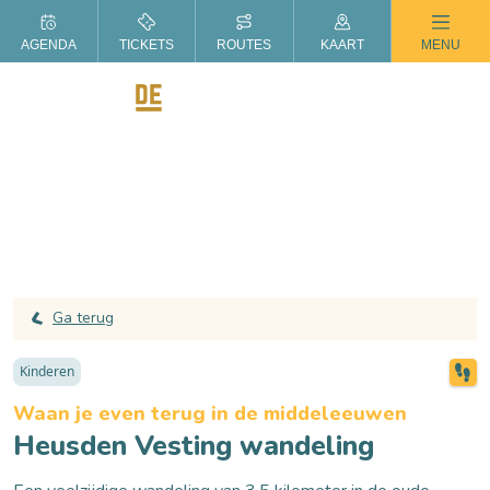
ZOMER IN DE LANGSTRAAT
AGENDA
TICKETS
ROUTES
KAART
MENU
Ga terug
Kinderen
Waan je even terug in de middeleeuwen
Heusden Vesting wandeling