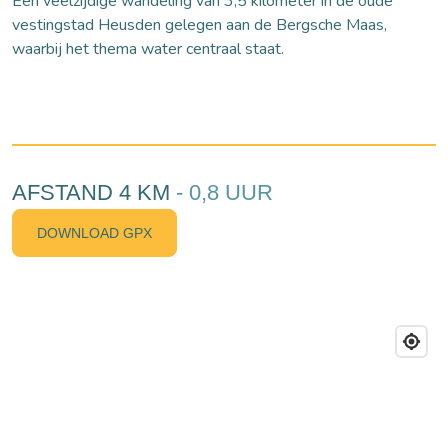
Een veelzijdige wandeling van 3,5 kilometer in de oude
vestingstad Heusden gelegen aan de Bergsche Maas,
waarbij het thema water centraal staat.
AFSTAND 4 KM
- 0,8 UUR
DOWNLOAD GPX