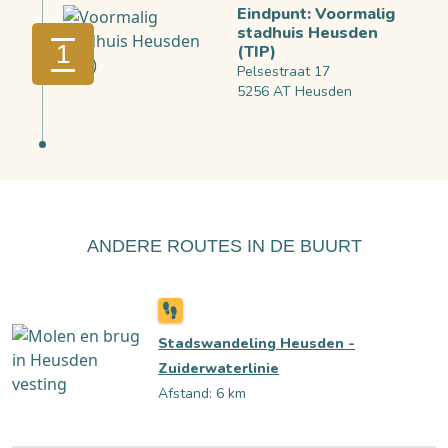
Eindpunt: Voormalig
stadhuis Heusden
1
(TIP)
Pelsestraat 17
5256 AT Heusden
ANDERE ROUTES IN DE BUURT
Stadswandeling Heusden -
Zuiderwaterlinie
Afstand: 6 km