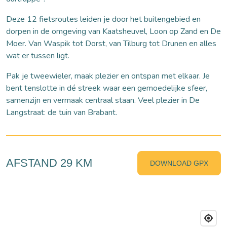
Deze 12 fietsroutes leiden je door het buitengebied en
dorpen in de omgeving van Kaatsheuvel, Loon op Zand en De
Moer. Van Waspik tot Dorst, van Tilburg tot Drunen en alles
wat er tussen ligt.
Pak je tweewieler, maak plezier en ontspan met elkaar. Je
bent tenslotte in dé streek waar een gemoedelijke sfeer,
samenzijn en vermaak centraal staan. Veel plezier in De
Langstraat: de tuin van Brabant.
AFSTAND 29 KM
DOWNLOAD GPX