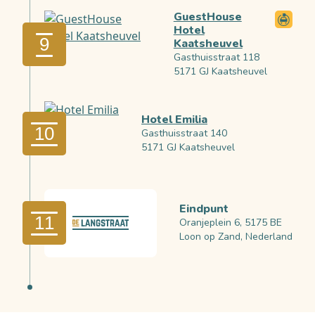
GuestHouse
Hotel
9
Kaatsheuvel
Gasthuisstraat 118
5171 GJ Kaatsheuvel
Hotel Emilia
10
Gasthuisstraat 140
5171 GJ Kaatsheuvel
Eindpunt
11
Oranjeplein 6, 5175 BE
Loon op Zand, Nederland