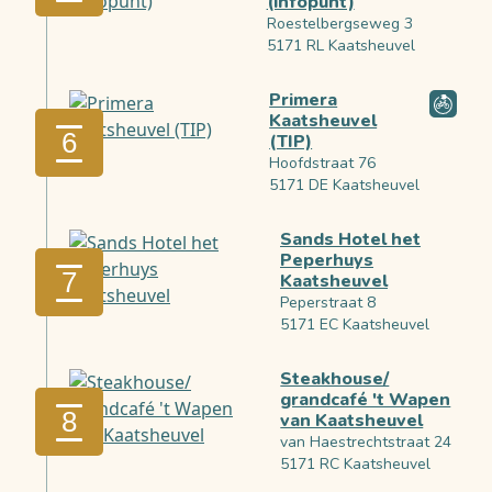
(infopunt)
Roestelbergseweg 3
5171 RL Kaatsheuvel
Primera
Kaatsheuvel
6
(TIP)
Hoofdstraat 76
5171 DE Kaatsheuvel
Sands Hotel het
Peperhuys
7
Kaatsheuvel
Peperstraat 8
5171 EC Kaatsheuvel
Steakhouse/
grandcafé 't Wapen
8
van Kaatsheuvel
van Haestrechtstraat 24
5171 RC Kaatsheuvel