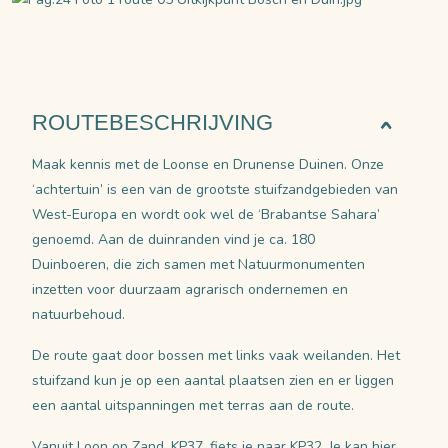
ROUTEBESCHRIJVING
Maak kennis met de Loonse en Drunense Duinen. Onze
‘achtertuin’ is een van de grootste stuifzandgebieden van
West-Europa en wordt ook wel de ‘Brabantse Sahara’
genoemd. Aan de duinranden vind je ca. 180
Duinboeren, die zich samen met Natuurmonumenten
inzetten voor duurzaam agrarisch ondernemen en
natuurbehoud.
De route gaat door bossen met links vaak weilanden. Het
stuifzand kun je op een aantal plaatsen zien en er liggen
een aantal uitspanningen met terras aan de route.
Vanuit Loon op Zand, KP37, fiets je naar KP32. Je kan hier