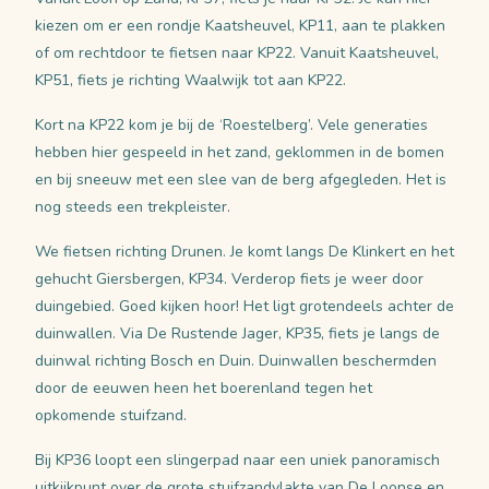
kiezen om er een rondje Kaatsheuvel, KP11, aan te plakken
of om rechtdoor te fietsen naar KP22. Vanuit Kaatsheuvel,
KP51, fiets je richting Waalwijk tot aan KP22.
Kort na KP22 kom je bij de ‘Roestelberg’. Vele generaties
hebben hier gespeeld in het zand, geklommen in de bomen
en bij sneeuw met een slee van de berg afgegleden. Het is
nog steeds een trekpleister.
We fietsen richting Drunen. Je komt langs De Klinkert en het
gehucht Giersbergen, KP34. Verderop fiets je weer door
duingebied. Goed kijken hoor! Het ligt grotendeels achter de
duinwallen. Via De Rustende Jager, KP35, fiets je langs de
duinwal richting Bosch en Duin. Duinwallen beschermden
door de eeuwen heen het boerenland tegen het
opkomende stuifzand.
Bij KP36 loopt een slingerpad naar een uniek panoramisch
uitkijkpunt over de grote stuifzandvlakte van De Loonse en