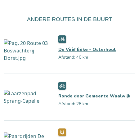
ANDERE ROUTES IN DE BUURT
De Vèèf Èèke - Osterhout
Afstand: 40 km
Ronde door Gemeente Waalwijk
Afstand: 28 km