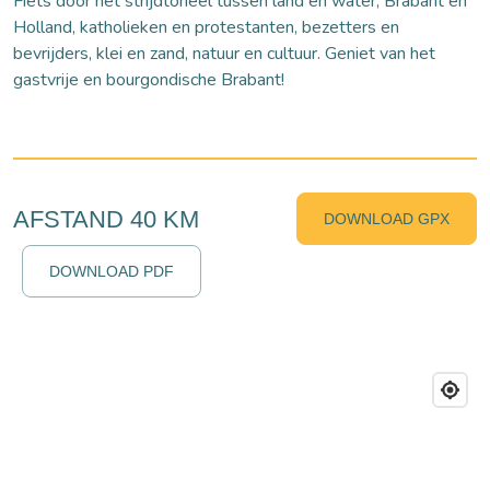
Fiets door het strijdtoneel tussen land en water, Brabant en
Holland, katholieken en protestanten, bezetters en
bevrijders, klei en zand, natuur en cultuur. Geniet van het
gastvrije en bourgondische Brabant!
AFSTAND 40 KM
DOWNLOAD GPX
DOWNLOAD PDF