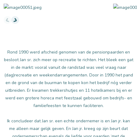
Fotot's natuurpoort
Rond 1990 werd afscheid genomen van de pensionpaarden en
besloot Jan sr. zich meer op recreatie te richten. Het bleek een gat
in de markt: vooral vanuit de randstad was veel vraag naar
(dag)recreatie en weekendarrangementen. Door in 1990 het pand
en de grond van de buurman te kopen kon het bedrijf nóg verder
uitbreiden. Er kwamen trekkershutjes en 11 hotelkamers bij en er
werd een grotere horeca met feestzaal gebouwd om bedrijfs- en
familiefeesten te kunnen faciliteren.
Ik concludeer dat Jan sr. een echte ondernemer is en Jan jr. kan
me alleen maar gelijk geven. En Jan jr. kreeg op zijn beurt dat
ondernemerschap evenals de liefde voor paarden ‘met de