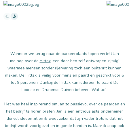
foto's natuurpoort van Loon
Wanneer we terug naar de parkeerplaats lopen vertelt Jan
me nog over de
Hittax
. een door hen zelf ontworpen ‘rijtuig’
waarmee mensen zonder rijervaring toch een buitenrit kunnen
maken. De Hittax is veilig voor mens en paard en geschikt voor 6
tot 9 personen. Dankzij de Hittax kan iedereen te paard De
Loonse en Drunense Duinen beleven. Wat tof!
Het was heel inspirerend om Jan zo passievol over de paarden en
het bedrijf te horen praten. Jan is een enthousiaste ondernemer
die vol ideeën zit en ik weet zeker dat zijn vader trots is dat het
bedrijf wordt voortgezet en in goede handen is. Maar ik snap ook