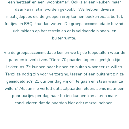
een ‘eetzaal’ en een ‘woonkamer’. Ook is er een keuken, maar
daar kan niet in worden gekookt. “We hebben diverse
maaltijdopties die de groepen erbij kunnen boeken zoals buffet,
frietjes en BBQ” laat Jan weten. De groepsaccommodatie bevindt
zich midden op het terrein en er is voldoende binnen- en
buitenruimte.
Via de groepsaccommodatie komen we bij de loopstallen waar de
paarden in verblijven. “Onze 70 paarden lopen eigenlijk altijd
lekker los. Ze kunnen naar binnen en buiten wanneer ze willen.
Tenzij ze nodig zijn voor verzorging, lessen of een buitenrit zijn ze
gemiddeld zo’n 21 uur per dag vrij om te gaan en staan waar ze
willen.” Als Jan me vertelt dat stalpaarden elders soms maar een
paar uurtjes per dag naar buiten kunnen kan alleen maar
concluderen dat de paarden hier echt mazzel hebben!