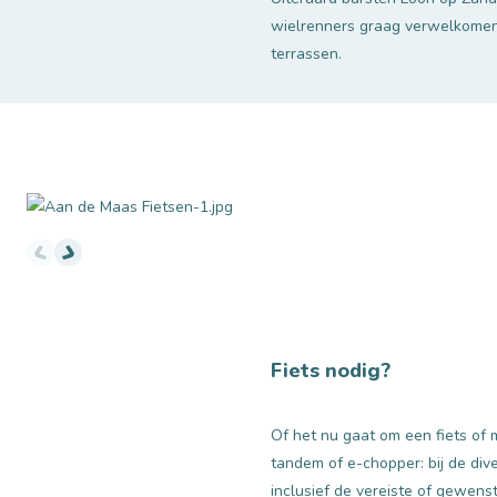
wielrenners graag verwelkomen. 
terrassen.
foto's racefiets
Fiets nodig?
Of het nu gaat om een fiets of m
tandem of e-chopper: bij de div
inclusief de vereiste of gewens