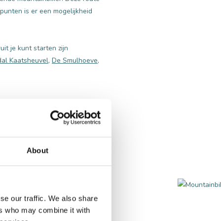
punten is er een mogelijkheid
t je kunt starten zijn
al Kaatsheuvel
,
De Smulhoeve
,
About
se our traffic. We also share
ers who may combine it with