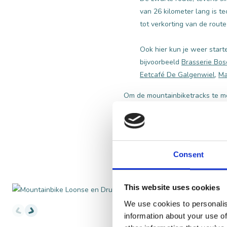
van 26 kilometer lang is t
tot verkorting van de rout
Ook hier kun je weer start
bijvoorbeeld
Brasserie Bos
Eetcafé De Galgenwiel
,
Ma
Om de mountainbiketracks te mo
BEKIJK DE MOUNTAINBIK
Consent
mountainbike foto's
This website uses cookies
We use cookies to personalis
information about your use of