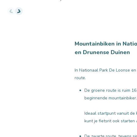
Mountainbiken in Nati
en Drunense Duinen
In Nationaal Park De Loonse en
route.
De groene route is ruim 16
beginnende mountainbiker.
Ideaal startpunt vanuit de
kunt je fietsrit ook starte
De zwarte route, tevens si