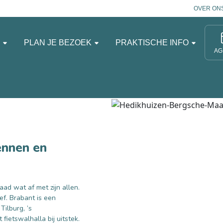
OVER ON
N
PLAN JE BEZOEK
PRAKTISCHE INFO
AG
ennen en
ad wat af met zijn allen.
ef. Brabant is een
Tilburg, ’s
fietswalhalla bij uitstek.