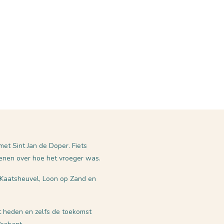
et Sint Jan de Doper. Fiets
stenen over hoe het vroeger was.
, Kaatsheuvel, Loon op Zand en
t heden en zelfs de toekomst