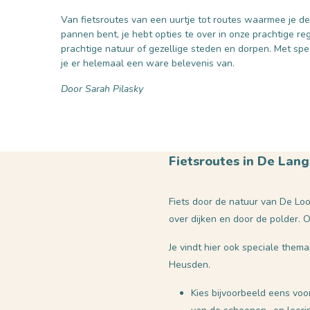
Van fietsroutes van een uurtje tot routes waarmee je d
pannen bent, je hebt opties te over in onze prachtige reg
prachtige natuur of gezellige steden en dorpen. Met sp
je er helemaal een ware belevenis van.
Door Sarah Pilasky
Fietsroutes in De Lang
Fiets door de natuur van De Loo
over dijken en door de polder. 
Je vindt hier ook speciale them
Heusden.
Kies bijvoorbeeld eens voo