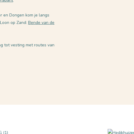
Brabant
r en Dongen kom je langs
 Loon op Zand:
Bende van de
g tot vesting met routes van