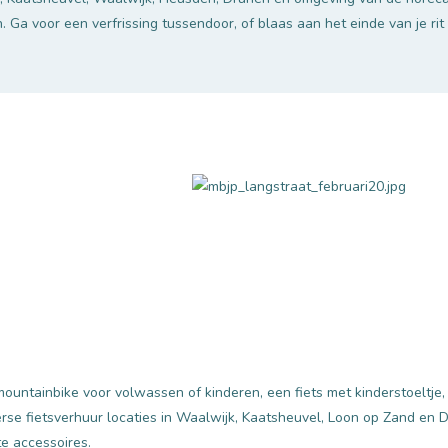
Ga voor een verfrissing tussendoor, of blaas aan het einde van je rit 
ountainbike voor volwassen of kinderen, een fiets met kinderstoeltje, b
erse fietsverhuur locaties in Waalwijk, Kaatsheuvel, Loon op Zand en D
te accessoires.