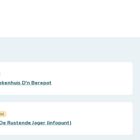
kenhuis D'n Berepot
tel
De Rustende Jager (infopunt)