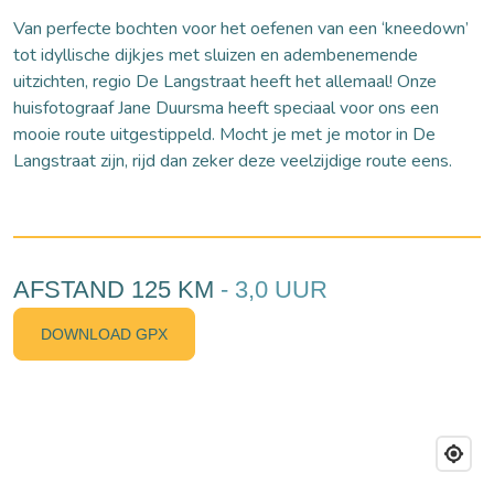
Van perfecte bochten voor het oefenen van een ‘kneedown’
tot idyllische dijkjes met sluizen en adembenemende
uitzichten, regio De Langstraat heeft het allemaal! Onze
huisfotograaf Jane Duursma heeft speciaal voor ons een
mooie route uitgestippeld. Mocht je met je motor in De
Langstraat zijn, rijd dan zeker deze veelzijdige route eens.
AFSTAND 125 KM
- 3,0 UUR
DOWNLOAD GPX