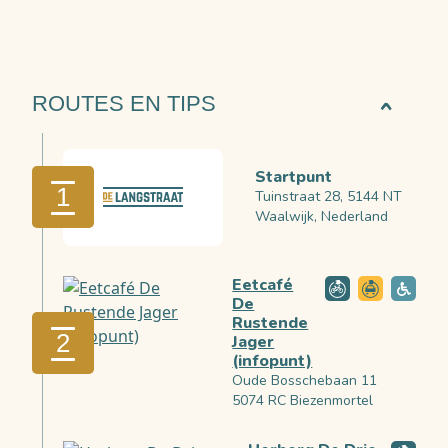
ROUTES EN TIPS
Startpunt
1
Tuinstraat 28, 5144 NT
Waalwijk, Nederland
Eetcafé
De
Rustende
2
Jager
(infopunt)
Oude Bosschebaan 11
5074 RC Biezenmortel