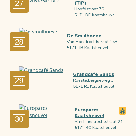
27
(TIP)
Hoofdstraat 76
5171 DE Kaatsheuvel
De Smulhoeve
28
Van Haestrechtstraat 15B
5171 RB Kaatsheuvel
Grandcafé Sands
29
Roestelbergseweg 3
5171 RL Kaatsheuvel
Europarcs
Kaatsheuvel
30
Van Haestrechtstraat 24
5171 RC Kaatsheuvel