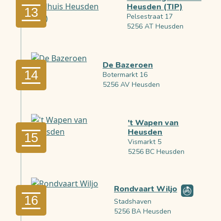
Heusden (TIP)
13
Pelsestraat 17
5256 AT Heusden
De Bazeroen
14
Botermarkt 16
5256 AV Heusden
't Wapen van
Heusden
15
Vismarkt 5
5256 BC Heusden
Rondvaart Wiljo
16
Stadshaven
5256 BA Heusden