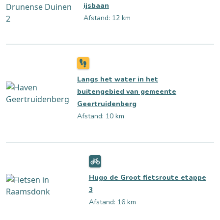
ijsbaan
Afstand: 12 km
Langs het water in het
buitengebied van gemeente
Geertruidenberg
Afstand: 10 km
Hugo de Groot fietsroute etappe
3
Afstand: 16 km