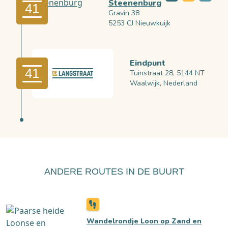
Steenenburg
41
Gravin 38
5253 CJ Nieuwkuijk
Eindpunt
41
Tuinstraat 28, 5144 NT
Waalwijk, Nederland
ANDERE ROUTES IN DE BUURT
Wandelrondje Loon op Zand en