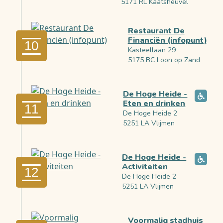
5171 RL Kaatsheuvel
Restaurant De
Financiën (infopunt)
10
Kasteellaan 29
5175 BC Loon op Zand
De Hoge Heide -
Eten en drinken
11
De Hoge Heide 2
5251 LA Vlijmen
De Hoge Heide -
Activiteiten
12
De Hoge Heide 2
5251 LA Vlijmen
Voormalig stadhuis